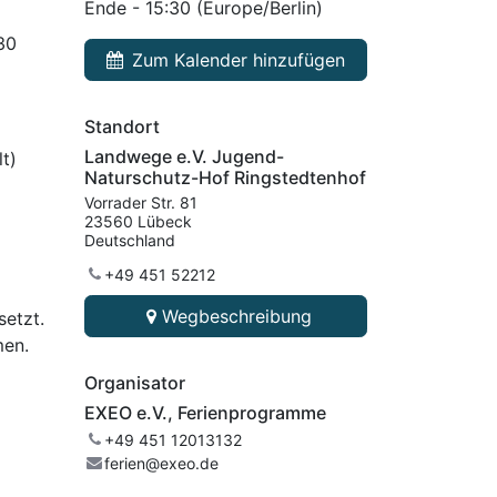
Ende -
15:30
(
Europe/Berlin
)
30
Zum Kalender hinzufügen
Standort
Landwege e.V. Jugend-
t)
Naturschutz-Hof Ringstedtenhof
Vorrader Str. 81
23560 Lübeck
Deutschland
+49 451 52212
Wegbeschreibung
setzt.
men.
Organisator
EXEO e.V., Ferienprogramme
+49 451 12013132
ferien@exeo.de