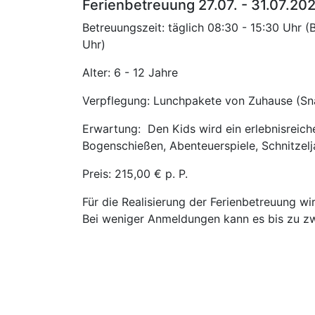
Ferienbetreuung 27.07. - 31.07.20
Betreuungszeit: täglich 08:30 - 15:30 Uhr (
Uhr)
Alter: 6 - 12 Jahre
Verpflegung: Lunchpakete von Zuhause (Sna
Erwartung: Den Kids wird ein erlebnisrei
Bogenschießen, Abenteuerspiele, Schnitzelja
Preis: 215,00 € p. P.
Für die Realisierung der Ferienbetreuung w
Bei weniger Anmeldungen kann es bis zu z