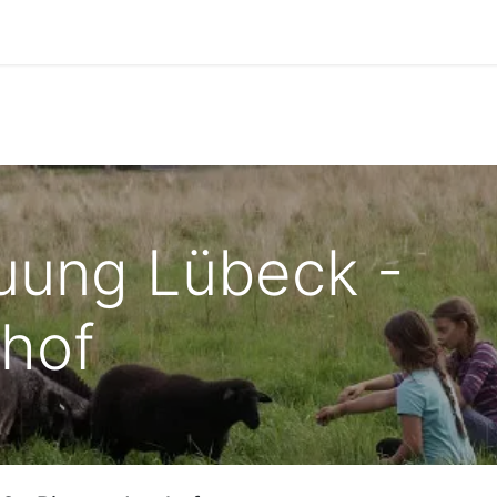
uung Lübeck -
nhof