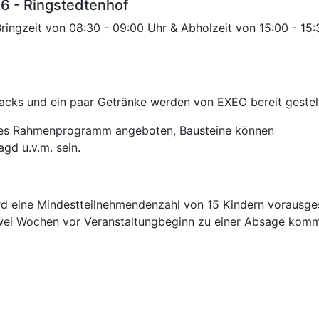
26 - Ringstedtenhof
Bringzeit von 08:30 - 09:00 Uhr & Abholzeit von 15:00 - 15:
cks und ein paar Getränke werden von EXEO bereit gestell
ches Rahmenprogramm angeboten, Bausteine können
gd u.v.m. sein.
ird eine Mindestteilnehmendenzahl von 15 Kindern vorausge
wei Wochen vor Veranstaltungbeginn zu einer Absage kom